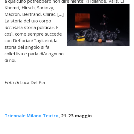
a qualcuno potrebbero non dire niente: «Hollande, Valls, El
Khomri, Hirsch, Sarkozy,
Macron, Bertrand, Chirac. […]
La storia del tuo corpo
accusa
la storia politica». E
così, come sempre succede
con Deflorian/Tagliarini, la
storia del singolo si fa
collettiva e parla di/a ognuno
di noi.
Foto di
Luca Del Pia
Triennale Milano Teatro
, 21-23 maggio