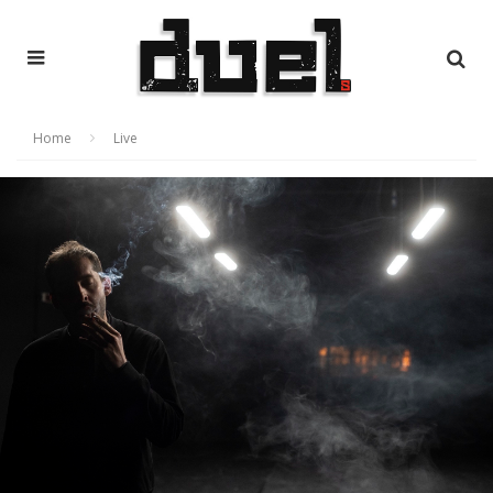
Home
Live