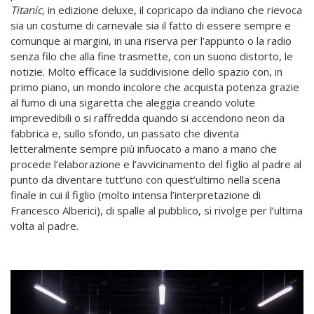
Titanic,
in edizione deluxe, il copricapo da indiano che rievoca
sia un costume di carnevale sia il fatto di essere sempre e
comunque ai margini, in una riserva per l’appunto o la radio
senza filo che alla fine trasmette, con un suono distorto, le
notizie. Molto efficace la suddivisione dello spazio con, in
primo piano, un mondo incolore che acquista potenza grazie
al fumo di una sigaretta che aleggia creando volute
imprevedibili o si raffredda quando si accendono neon da
fabbrica e, sullo sfondo, un passato che diventa
letteralmente sempre più infuocato a mano a mano che
procede l’elaborazione e l’avvicinamento del figlio al padre al
punto da diventare tutt’uno con quest’ultimo nella scena
finale in cui il figlio (molto intensa l’interpretazione di
Francesco Alberici), di spalle al pubblico, si rivolge per l’ultima
volta al padre.