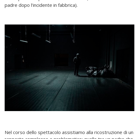
padre dopo l’incidente in fabbrica).
Nel corso dello spettacolo assistiamo alla ricostruzione di un
rapporto complesso e problematico: quello tra un padre che