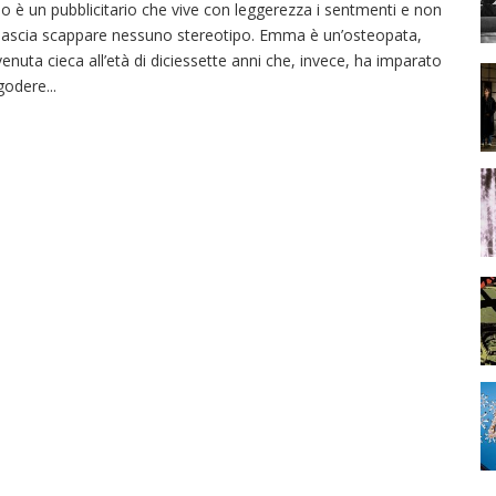
o è un pubblicitario che vive con leggerezza i sentmenti e non
 lascia scappare nessuno stereotipo. Emma è un’osteopata,
venuta cieca all’età di diciessette anni che, invece, ha imparato
godere
...