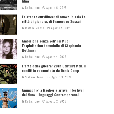
film?
Redazione
Agosto 6, 2026
Esistenze curvilinee: di nuovo in sala Le
città di pianura, di Francesco Sossai
Matteo Mazza
Agosto 5, 2026
Ambizione senza veli: su Mubi
l’exploitation femminile di Stephanie
Rothman
Redazione
Agosto 4, 2026
L’arte della guerra: 20th Century Men, il
conflitto raccontato da Deniz Camp
Stefano Tevini
Agosto 3, 2026
Animaphix: a Bagheria arriva il festival
dei Nuovi Linguaggi Contemporanei
Redazione
Agosto 2, 2026