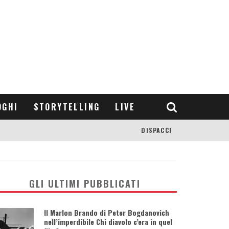
OGHI
STORYTELLING
LIVE
DISPACCI
GLI ULTIMI PUBBLICATI
Il Marlon Brando di Peter Bogdanovich
nell’imperdibile Chi diavolo c’era in quel