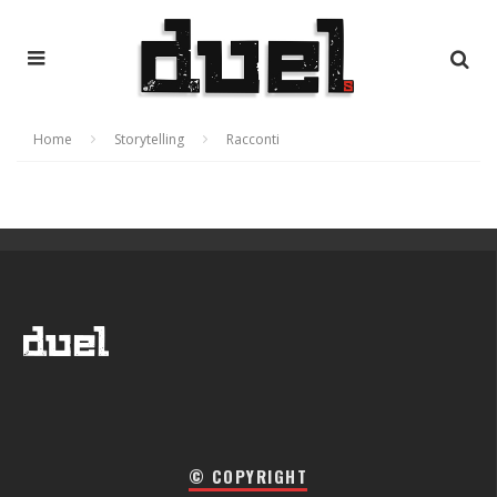
Home
Storytelling
Racconti
© COPYRIGHT