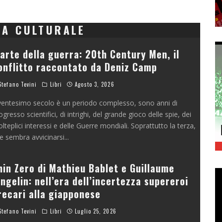
IA CULTURALE
’arte della guerra: 20th Century Men, il
onflitto raccontato da Deniz Camp
tefano Tevini
Libri
Agosto 3, 2026
 ventesimo secolo è un periodo complesso, sono anni di
ogresso scientifici, di intrighi, del grande gioco delle spie, dei
lteplici interessi e delle Guerre mondiali. Soprattutto la terza,
e sembra avvicinarsi
...
hin Zero di Mathieu Bablet e Guillaume
ingelin: nell’era dell’incertezza supereroi
recari alla giapponese
tefano Tevini
Libri
Luglio 25, 2026