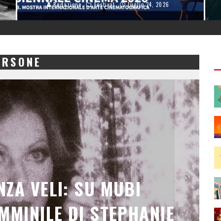
Redazione
Festival
Luglio 24, 2026
ERSONE
SATA: MEL BROOKS E I