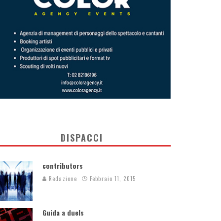
DISPACCI
contributors
Redazione
Febbraio 11, 2015
Guida a duels