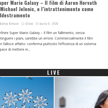
uper Mario Galaxy – Il film di Aaron Horvath
 Michael Jelenic, o l’intrattenimento come
ddestramento
atteo Bittanti
Glitch
Aprile 6, 2026
finire Super Mario Galaxy – Il film un fallimento, senza
stinguere i piani, sarebbe un errore. Commercialmente il film
n fallisce affatto: conferma piuttosto l’efficienza di un sistema
pace di mettere in
...
LIVE