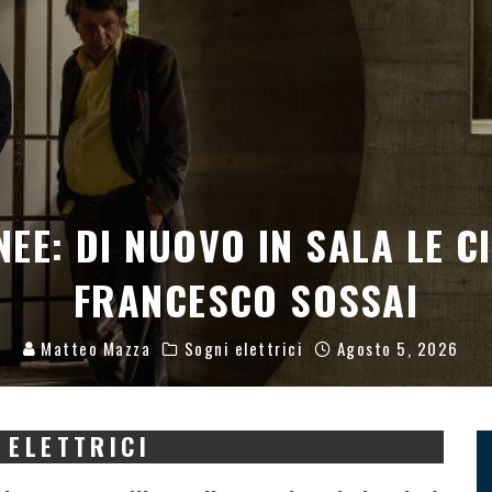
 VELI: SU MUBI L’EXPLOITAT
STEPHANIE ROTHMAN
Redazione
Persone
Agosto 4, 2026
 ELETTRICI