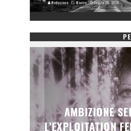
Redazione
Mostre
Luglio 28, 2026
P
NIE
PROVOCARE LA RI