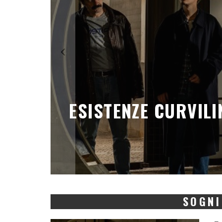
, DI
AMBIZIONE SENZA
SOGNI