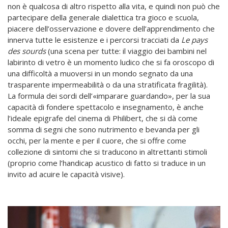
non è qualcosa di altro rispetto alla vita, e quindi non può che
partecipare della generale dialettica tra gioco e scuola,
piacere dell’osservazione e dovere dell’apprendimento che
innerva tutte le esistenze e i percorsi tracciati da
Le pays
des sourds
(una scena per tutte: il viaggio dei bambini nel
labirinto di vetro è un momento ludico che si fa oroscopo di
una difficoltà a muoversi in un mondo segnato da una
trasparente impermeabilità o da una stratificata fragilità).
La formula dei sordi dell’«imparare guardando», per la sua
capacità di fondere spettacolo e insegnamento, è anche
l’ideale epigrafe del cinema di Philibert, che si dà come
somma di segni che sono nutrimento e bevanda per gli
occhi, per la mente e per il cuore, che si offre come
collezione di sintomi che si traducono in altrettanti stimoli
(proprio come l’handicap acustico di fatto si traduce in un
invito ad acuire le capacità visive).