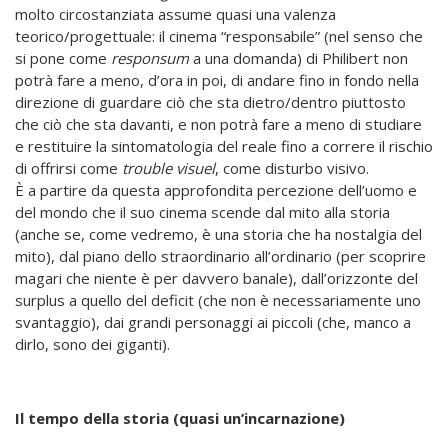
molto circostanziata assume quasi una valenza
teorico/progettuale: il cinema “responsabile” (nel senso che
si pone come
responsum
a una domanda) di Philibert non
potrà fare a meno, d’ora in poi, di andare fino in fondo nella
direzione di guardare ciò che sta dietro/dentro piuttosto
che ciò che sta davanti, e non potrà fare a meno di studiare
e restituire la sintomatologia del reale fino a correre il rischio
di offrirsi come
trouble visuel
, come disturbo visivo.
È a partire da questa approfondita percezione dell’uomo e
del mondo che il suo cinema scende dal mito alla storia
(anche se, come vedremo, è una storia che ha nostalgia del
mito), dal piano dello straordinario all’ordinario (per scoprire
magari che niente è per davvero banale), dall’orizzonte del
surplus a quello del deficit (che non è necessariamente uno
svantaggio), dai grandi personaggi ai piccoli (che, manco a
dirlo, sono dei giganti).
Il tempo della storia (quasi un’incarnazione)