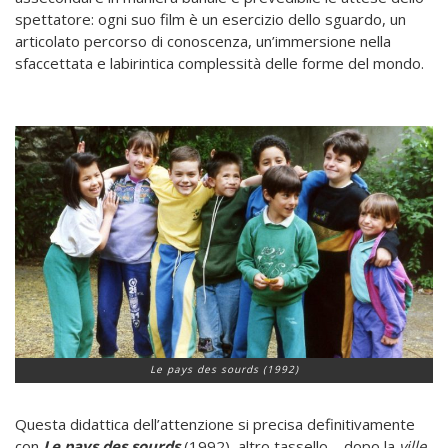
spettatore: ogni suo film è un esercizio dello sguardo, un
articolato percorso di conoscenza, un’immersione nella
sfaccettata e labirintica complessità delle forme del mondo.
Le pays des sourds (1992)
Questa didattica dell’attenzione si precisa definitivamente
con
Le pays des sourds
(1992), altro tassello – dopo la
ville