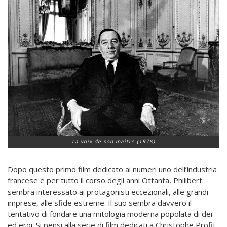
La voix de son maître (1978)
Dopo questo primo film dedicato ai numeri uno dell’industria
francese e per tutto il corso degli anni Ottanta, Philibert
sembra interessato ai protagonisti eccezionali, alle grandi
imprese, alle sfide estreme. Il suo sembra davvero il
tentativo di fondare una mitologia moderna popolata di dei
ed eroi. Si pensi alla serie di film dedicati a Christophe Profit,