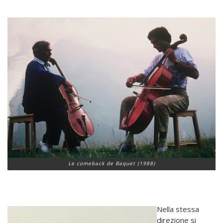
Le comeback de Baquet (1988)
Nella stessa
direzione si