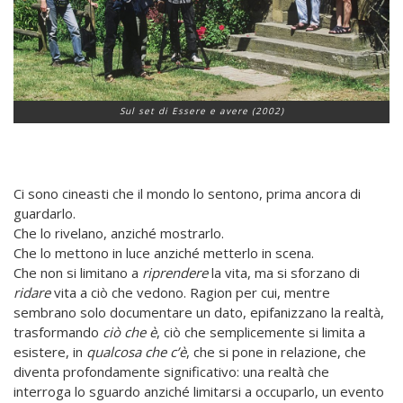
Sul set di Essere e avere (2002)
Ci sono cineasti che il mondo lo sentono, prima ancora di
guardarlo.
Che lo rivelano, anziché mostrarlo.
Che lo mettono in luce anziché metterlo in scena.
Che non si limitano a
riprendere
la vita, ma si sforzano di
ridare
vita a ciò che vedono. Ragion per cui, mentre
sembrano solo documentare un dato, epifanizzano la realtà,
trasformando
ciò che è
, ciò che semplicemente si limita a
esistere, in
qualcosa che c’è
, che si pone in relazione, che
diventa profondamente significativo: una realtà che
interroga lo sguardo anziché limitarsi a occuparlo, un evento