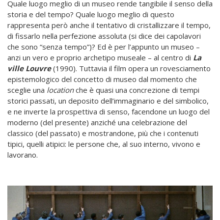
Quale luogo meglio di un museo rende tangibile il senso della
storia e del tempo? Quale luogo meglio di questo
rappresenta però anche il tentativo di cristallizzare il tempo,
di fissarlo nella perfezione assoluta (si dice dei capolavori
che sono “senza tempo”)? Ed è per l’appunto un museo –
anzi un vero e proprio archetipo museale – al centro di
La
ville Louvre
(1990). Tuttavia il film opera un rovesciamento
epistemologico del concetto di museo dal momento che
sceglie una
location
che è quasi una concrezione di tempi
storici passati, un deposito dell’immaginario e del simbolico,
e ne inverte la prospettiva di senso, facendone un luogo del
moderno (del presente) anziché una celebrazione del
classico (del passato) e mostrandone, più che i contenuti
tipici, quelli atipici: le persone che, al suo interno, vivono e
lavorano.