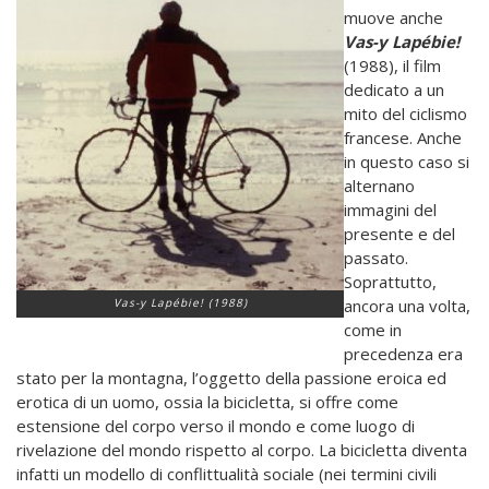
muove anche
Vas-y Lapébie!
(1988), il film
dedicato a un
mito del ciclismo
francese. Anche
in questo caso si
alternano
immagini del
presente e del
passato.
Soprattutto,
Vas-y Lapébie! (1988)
ancora una volta,
come in
precedenza era
stato per la montagna, l’oggetto della passione eroica ed
erotica di un uomo, ossia la bicicletta, si offre come
estensione del corpo verso il mondo e come luogo di
rivelazione del mondo rispetto al corpo. La bicicletta diventa
infatti un modello di conflittualità sociale (nei termini civili