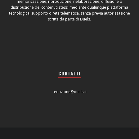
memorizzazione, riproduzione, rielaborazione, diffusione o
distribuzione dei contenuti stessi mediante qualunque piattaforma
tecnologica, supporto o rete telematica, senza previa autorizzazione
scritta da parte di Duels.
CONTATTI
redazione@duels.it