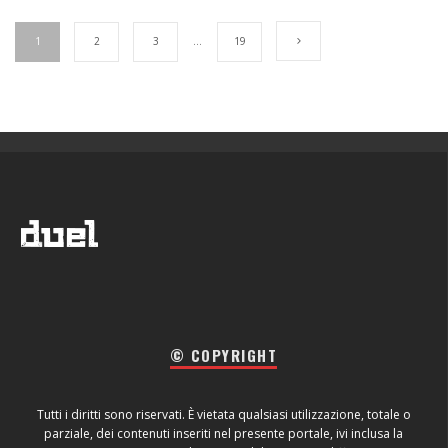
1
2
3
…
19
© COPYRIGHT
Tutti i diritti sono riservati. È vietata qualsiasi utilizzazione, totale o
parziale, dei contenuti inseriti nel presente portale, ivi inclusa la