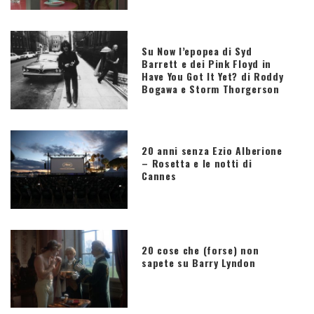
Su Now l’epopea di Syd
Barrett e dei Pink Floyd in
Have You Got It Yet? di Roddy
Bogawa e Storm Thorgerson
20 anni senza Ezio Alberione
– Rosetta e le notti di
Cannes
20 cose che (forse) non
sapete su Barry Lyndon