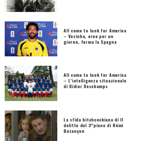
All come to look for America
– Vozinha, eroe per un
giorno, ferma la Spagna
All come to look for America
– L’intelligenza situazionale
di Didier Deschamps
La sfida hitchcockiana di Il
delitto del 3°piano di Rémi
Bezançon