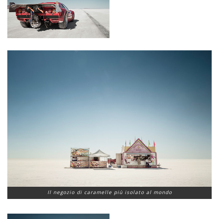
Il negozio di caramelle più isolato al mondo