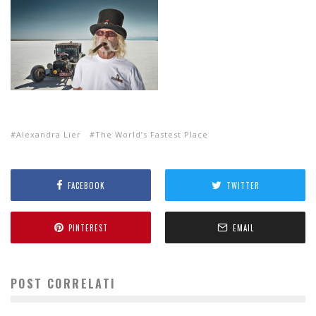
Alexandra Lier
The World’s Fastest Place
FACEBOOK
TWITTER
PINTEREST
EMAIL
POST CORRELATI