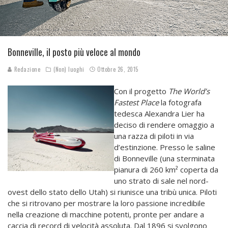
Bonneville, il posto più veloce al mondo
Redazione
(Non) luoghi
Ottobre 26, 2015
Con il progetto
The World’s
Fastest Place
la fotografa
tedesca Alexandra Lier ha
deciso di rendere omaggio a
una razza di piloti in via
d’estinzione. Presso le saline
di Bonneville (una sterminata
pianura di 260 km² coperta da
uno strato di sale nel nord-
ovest dello stato dello Utah) si riunisce una tribù unica. Piloti
che si ritrovano per mostrare la loro passione incredibile
nella creazione di macchine potenti, pronte per andare a
caccia di record di velocità assoluta. Dal 1896 si svolgono