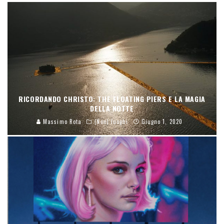
RICORDANDO CHRISTO: THE FLOATING PIERS E LA MAGIA
DELLA NOTTE
Massimo Rota
(Non) luoghi
Giugno 1, 2020