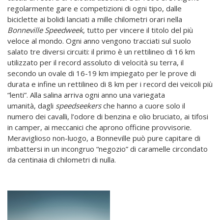
regolarmente gare e competizioni di ogni tipo, dalle
biciclette ai bolidi lanciati a mille chilometri orari nella
Bonneville Speedweek
, tutto per vincere il titolo del più
veloce al mondo. Ogni anno vengono tracciati sul suolo
salato tre diversi circuiti: il primo è un rettilineo di 16 km
utilizzato per il record assoluto di velocità su terra, il
secondo un ovale di 16-19 km impiegato per le prove di
durata e infine un rettilineo di 8 km per i record dei veicoli più
“lenti”. Alla salina arriva ogni anno una variegata
umanità, dagli
speedseekers
che hanno a cuore solo il
numero dei cavalli, l’odore di benzina e olio bruciato, ai tifosi
in camper, ai meccanici che aprono officine provvisorie.
Meraviglioso non-luogo, a Bonneville può pure capitare di
imbattersi in un incongruo “negozio” di caramelle circondato
da centinaia di chilometri di nulla.