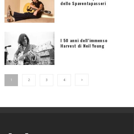
dello Spaventapasseri
I 50 anni dell’immenso
Harvest di Neil Young
1
2
3
4