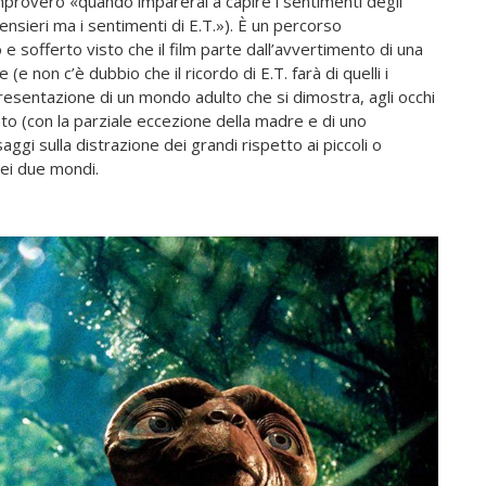
rimprovero «quando imparerai a capire i sentimenti degli
pensieri ma i sentimenti di E.T.»). È un percorso
sofferto visto che il film parte dall’avvertimento di una
e non c’è dubbio che il ricordo di E.T. farà di quelli i
rappresentazione di un mondo adulto che si dimostra, agli occhi
ento (con la parziale eccezione della madre e di uno
saggi sulla distrazione dei grandi rispetto ai piccoli o
 dei due mondi.