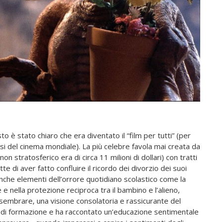
sto è stato chiaro che
era diventato il
“film per tutti” (per
ssi del cinema mondiale). La più celebre favola mai creata da
n stratosferico era di circa 11 milioni di dollari) con tratti
e di aver fatto confluire il ricordo dei divorzio dei suoi
nche elementi dell’orrore quotidiano scolastico come la
e e nella protezione reciproca tra il bambino e l’alieno,
embrare, una visione consolatoria e rassicurante del
 di formazione e ha raccontato un’educazione sentimentale