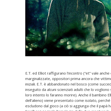
E.T. ed Elliot raffigurano l’incontro (“et” vale anch
marginalizzate, oppositori prima ancora che vittim
iniziali. E.T. è abbandonato nel bosco (come succe
inseguito da alcuni scienziati adulti che lo vogliono
loro intento lo faranno morire). Anche il bambino Ell
dell’alieno) viene presentato come isolato, perché i
escludono dal gioco (a ciò si aggiunga che il papà 