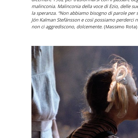
malinconia. Malinconia della voce di Ezio, delle s
la speranza. “Non abbiamo bisogno di parole per s
Jón Kalman Stefánsson e così possiamo perderci nel
non ci aggrediscono, dolcemente.
(Massimo Rota)