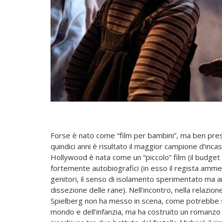
Forse è nato come “film per bambini”, ma ben pre
quindici anni è risultato il maggior campione d’inca
Hollywood è nata come un “piccolo” film (il budget no
fortemente autobiografici (in esso il regista ammett
genitori, il senso di isolamento sperimentato ma a
dissezione delle rane). Nell’incontro, nella relazion
Spielberg non ha messo in scena, come potrebbe s
mondo e dell’infanzia, ma ha costruito un romanzo