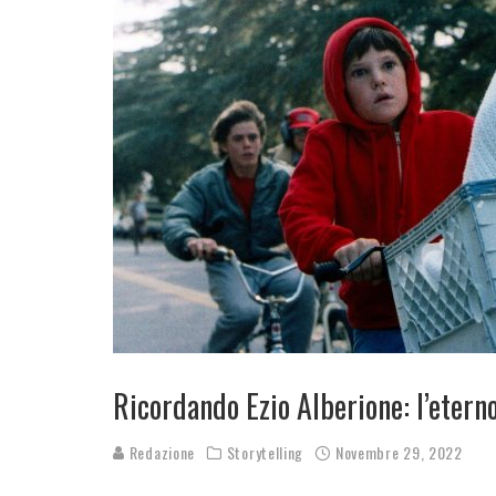
Ricordando Ezio Alberione: l’eterno
Redazione
Storytelling
Novembre 29, 2022