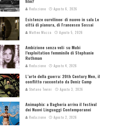
film?
Redazione
Agosto 6, 2026
Esistenze curvilinee: di nuovo in sala Le
città di pianura, di Francesco Sossai
Matteo Mazza
Agosto 5, 2026
Ambizione senza veli: su Mubi
l’exploitation femminile di Stephanie
Rothman
Redazione
Agosto 4, 2026
L’arte della guerra: 20th Century Men, il
conflitto raccontato da Deniz Camp
Stefano Tevini
Agosto 3, 2026
Animaphix: a Bagheria arriva il festival
dei Nuovi Linguaggi Contemporanei
Redazione
Agosto 2, 2026