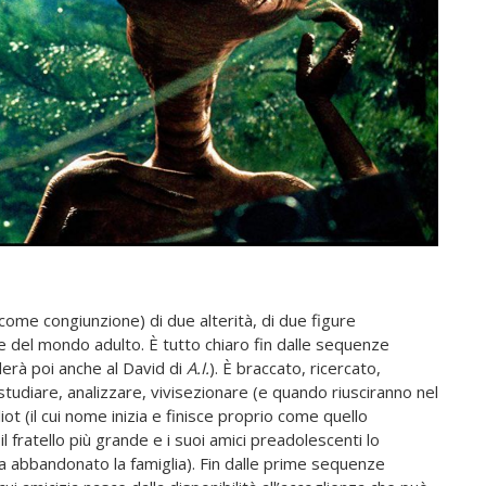
e come congiunzione) di due alterità, di due figure
e del mondo adulto. È tutto chiaro fin dalle sequenze
derà poi anche al David di
A.I.
). È braccato, ricercato,
 studiare, analizzare, vivisezionare (e quando riusciranno nel
iot (il cui nome inizia e finisce proprio come quello
l fratello più grande e i suoi amici preadolescenti lo
ha abbandonato la famiglia). Fin dalle prime sequenze