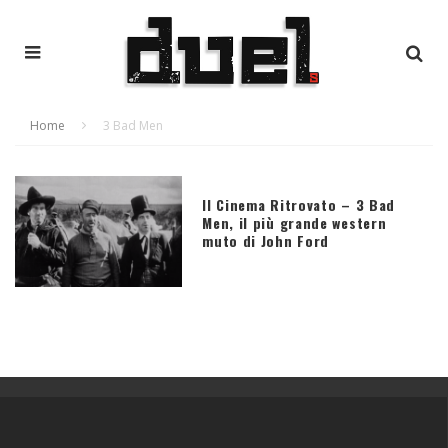
Home
3 Bad Men
Il Cinema Ritrovato – 3 Bad
Men, il più grande western
muto di John Ford