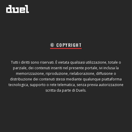
© COPYRIGHT
Tutti i diritti sono riservati. È vietata qualsiasi utilizzazione, totale o
parziale, dei contenuti inseriti nel presente portale, ivi inclusa la
memorizzazione, riproduzione, rielaborazione, diffusione o
distribuzione dei contenuti stessi mediante qualunque piattaforma
tecnologica, supporto o rete telematica, senza previa autorizzazione
scritta da parte di Duels.