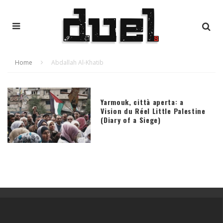
Home
Abdallah Al-Khatib
Yarmouk, città aperta: a
Vision du Réel Little Palestine
(Diary of a Siege)