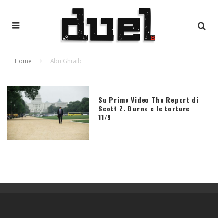
Home
Abu Ghraib
Su Prime Video The Report di
Scott Z. Burns e le torture
11/9