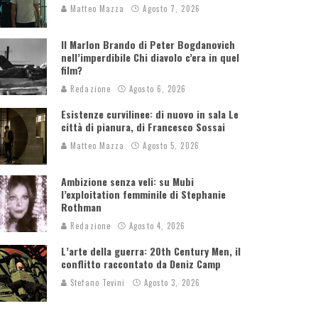
Matteo Mazza
Agosto 7, 2026
Il Marlon Brando di Peter Bogdanovich
nell’imperdibile Chi diavolo c’era in quel
film?
Redazione
Agosto 6, 2026
Esistenze curvilinee: di nuovo in sala Le
città di pianura, di Francesco Sossai
Matteo Mazza
Agosto 5, 2026
Ambizione senza veli: su Mubi
l’exploitation femminile di Stephanie
Rothman
Redazione
Agosto 4, 2026
L’arte della guerra: 20th Century Men, il
conflitto raccontato da Deniz Camp
Stefano Tevini
Agosto 3, 2026