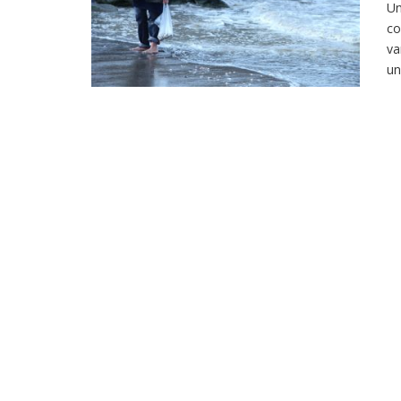
Un
co
va
un