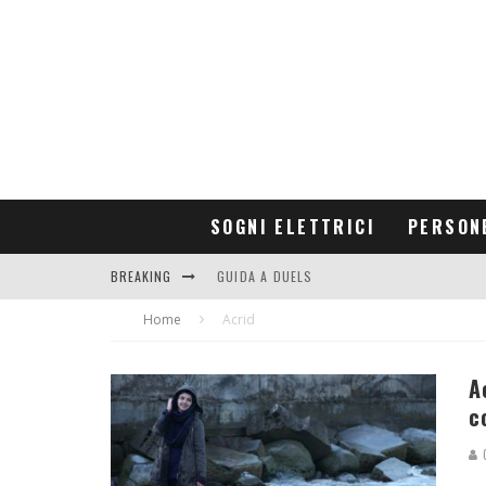
SOGNI ELETTRICI
PERSON
BREAKING
GUIDA A DUELS
Home
CONTRIBUTORS
Acrid
A
c
G