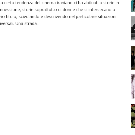
a certa tendenza del cinema iraniano ci ha abituati a storie in
nnessione, storie soprattutto di donne che si intersecano a
rio titolo, scivolando e descrivendo nel particolare situazioni
iversali. Una strada
...