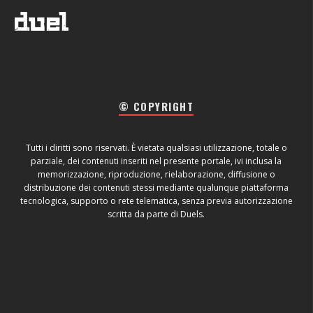
© COPYRIGHT
Tutti i diritti sono riservati. È vietata qualsiasi utilizzazione, totale o
parziale, dei contenuti inseriti nel presente portale, ivi inclusa la
memorizzazione, riproduzione, rielaborazione, diffusione o
distribuzione dei contenuti stessi mediante qualunque piattaforma
tecnologica, supporto o rete telematica, senza previa autorizzazione
scritta da parte di Duels.