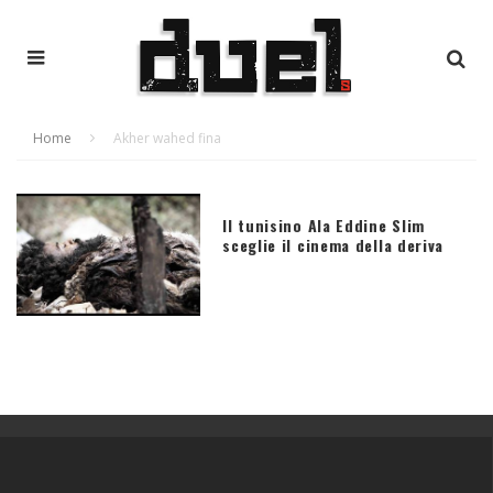
Home
Akher wahed fina
Il tunisino Ala Eddine Slim
sceglie il cinema della deriva