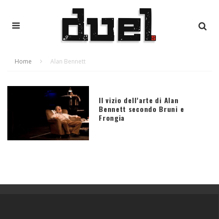
Home
Alan Bennett
Il vizio dell’arte di Alan
Bennett secondo Bruni e
Frongia