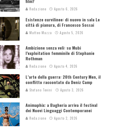
film?
Redazione
Agosto 6, 2026
Esistenze curvilinee: di nuovo in sala Le
città di pianura, di Francesco Sossai
Matteo Mazza
Agosto 5, 2026
Ambizione senza veli: su Mubi
l’exploitation femminile di Stephanie
Rothman
Redazione
Agosto 4, 2026
L’arte della guerra: 20th Century Men, il
conflitto raccontato da Deniz Camp
Stefano Tevini
Agosto 3, 2026
Animaphix: a Bagheria arriva il festival
dei Nuovi Linguaggi Contemporanei
Redazione
Agosto 2, 2026