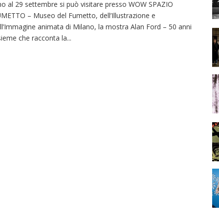
no al 29 settembre si può visitare presso WOW SPAZIO
METTO – Museo del Fumetto, dell’Illustrazione e
ll’Immagine animata di Milano, la mostra Alan Ford – 50 anni
sieme che racconta la
...