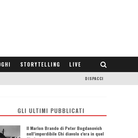
OGHI
STORYTELLING
LIVE
DISPACCI
GLI ULTIMI PUBBLICATI
Il Marlon Brando di Peter Bogdanovich
nell’imperdibile Chi diavolo c’era in quel