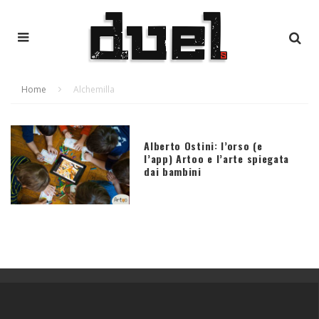
Home
Alchemilla
Alberto Ostini: l’orso (e
l’app) Artoo e l’arte spiegata
dai bambini