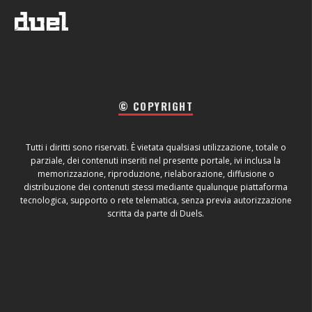
© COPYRIGHT
Tutti i diritti sono riservati. È vietata qualsiasi utilizzazione, totale o
parziale, dei contenuti inseriti nel presente portale, ivi inclusa la
memorizzazione, riproduzione, rielaborazione, diffusione o
distribuzione dei contenuti stessi mediante qualunque piattaforma
tecnologica, supporto o rete telematica, senza previa autorizzazione
scritta da parte di Duels.