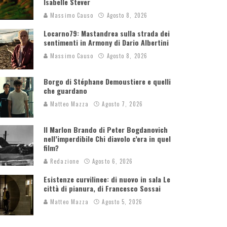
Isabelle Stever
Massimo Causo
Agosto 8, 2026
Locarno79: Mastandrea sulla strada dei
sentimenti in Armony di Dario Albertini
Massimo Causo
Agosto 8, 2026
Borgo di Stéphane Demoustiere e quelli
che guardano
Matteo Mazza
Agosto 7, 2026
Il Marlon Brando di Peter Bogdanovich
nell’imperdibile Chi diavolo c’era in quel
film?
Redazione
Agosto 6, 2026
Esistenze curvilinee: di nuovo in sala Le
città di pianura, di Francesco Sossai
Matteo Mazza
Agosto 5, 2026