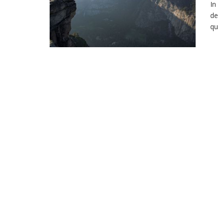
In
de
qu