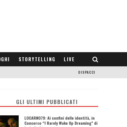
OGHI
STORYTELLING
LIVE
DISPACCI
GLI ULTIMI PUBBLICATI
LOCARNO79: Ai confini delle identità, in
Concorso “I Rarely Wake Up Dreaming” di