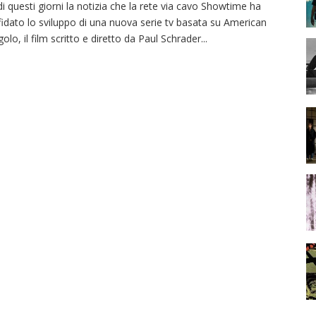
di questi giorni la notizia che la rete via cavo Showtime ha
fidato lo sviluppo di una nuova serie tv basata su American
golo, il film scritto e diretto da Paul Schrader
...