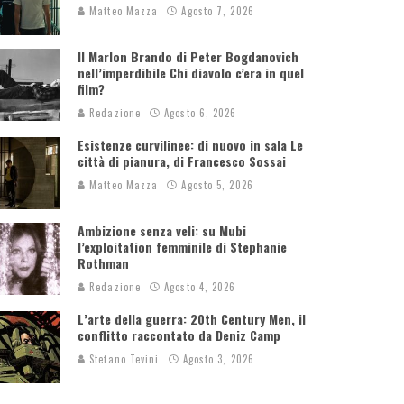
Matteo Mazza
Agosto 7, 2026
Il Marlon Brando di Peter Bogdanovich
nell’imperdibile Chi diavolo c’era in quel
film?
Redazione
Agosto 6, 2026
Esistenze curvilinee: di nuovo in sala Le
città di pianura, di Francesco Sossai
Matteo Mazza
Agosto 5, 2026
Ambizione senza veli: su Mubi
l’exploitation femminile di Stephanie
Rothman
Redazione
Agosto 4, 2026
L’arte della guerra: 20th Century Men, il
conflitto raccontato da Deniz Camp
Stefano Tevini
Agosto 3, 2026