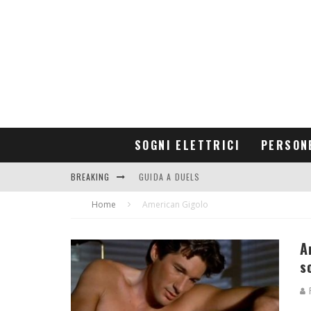
SOGNI ELETTRICI
PERSON
BREAKING
GUIDA A DUELS
Home
CONTRIBUTORS
American Gigolo
A
s
R