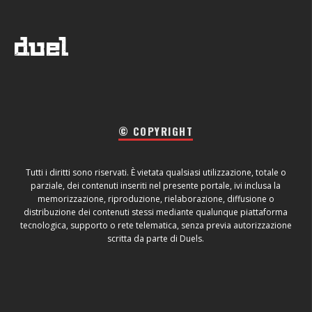
© COPYRIGHT
Tutti i diritti sono riservati. È vietata qualsiasi utilizzazione, totale o
parziale, dei contenuti inseriti nel presente portale, ivi inclusa la
memorizzazione, riproduzione, rielaborazione, diffusione o
distribuzione dei contenuti stessi mediante qualunque piattaforma
tecnologica, supporto o rete telematica, senza previa autorizzazione
scritta da parte di Duels.