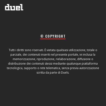
© COPYRIGHT
Tutti i diritti sono riservati. È vietata qualsiasi utilizzazione, totale o
parziale, dei contenuti inseriti nel presente portale, ivi inclusa la
memorizzazione, riproduzione, rielaborazione, diffusione o
distribuzione dei contenuti stessi mediante qualunque piattaforma
tecnologica, supporto o rete telematica, senza previa autorizzazione
scritta da parte di Duels.