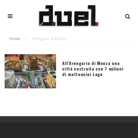
Home
Arengario di Monza
All’Arengario di Monza una
città costruita con 7 milioni
di mattoncini Lego