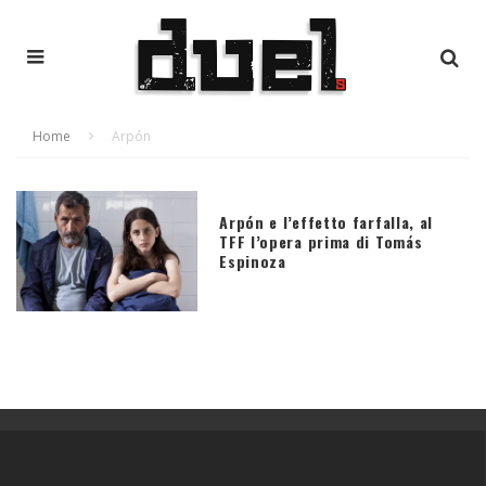
Home
Arpón
Arpón e l’effetto farfalla, al
TFF l’opera prima di Tomás
Espinoza