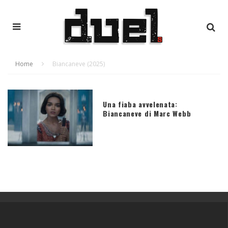
Home
Biancaneve (2025)
Una fiaba avvelenata:
Biancaneve di Marc Webb