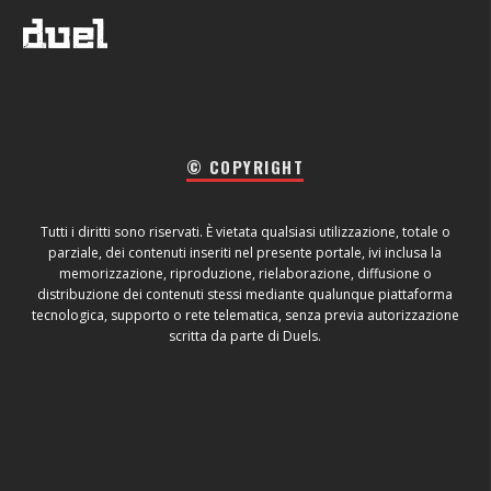
© COPYRIGHT
Tutti i diritti sono riservati. È vietata qualsiasi utilizzazione, totale o
parziale, dei contenuti inseriti nel presente portale, ivi inclusa la
memorizzazione, riproduzione, rielaborazione, diffusione o
distribuzione dei contenuti stessi mediante qualunque piattaforma
tecnologica, supporto o rete telematica, senza previa autorizzazione
scritta da parte di Duels.