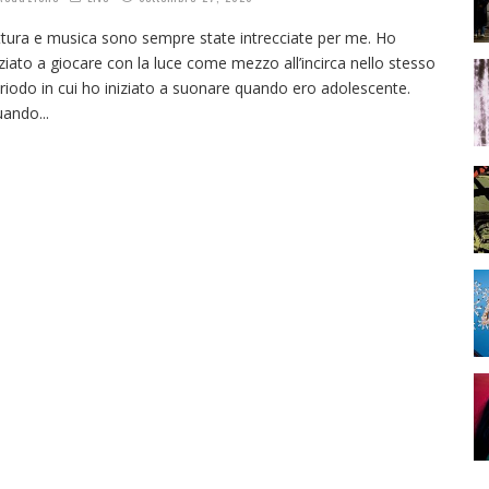
ttura e musica sono sempre state intrecciate per me. Ho
iziato a giocare con la luce come mezzo all’incirca nello stesso
riodo in cui ho iniziato a suonare quando ero adolescente.
uando
...