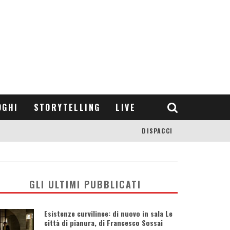
OGHI
STORYTELLING
LIVE
DISPACCI
GLI ULTIMI PUBBLICATI
Esistenze curvilinee: di nuovo in sala Le
città di pianura, di Francesco Sossai