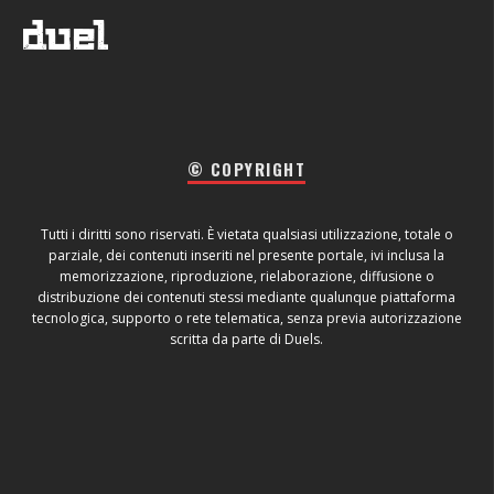
© COPYRIGHT
Tutti i diritti sono riservati. È vietata qualsiasi utilizzazione, totale o
parziale, dei contenuti inseriti nel presente portale, ivi inclusa la
memorizzazione, riproduzione, rielaborazione, diffusione o
distribuzione dei contenuti stessi mediante qualunque piattaforma
tecnologica, supporto o rete telematica, senza previa autorizzazione
scritta da parte di Duels.