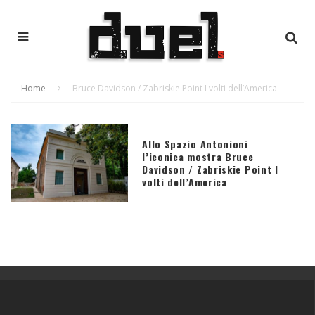
Home
Bruce Davidson / Zabriskie Point I volti dell’America
Allo Spazio Antonioni
l’iconica mostra Bruce
Davidson / Zabriskie Point I
volti dell’America