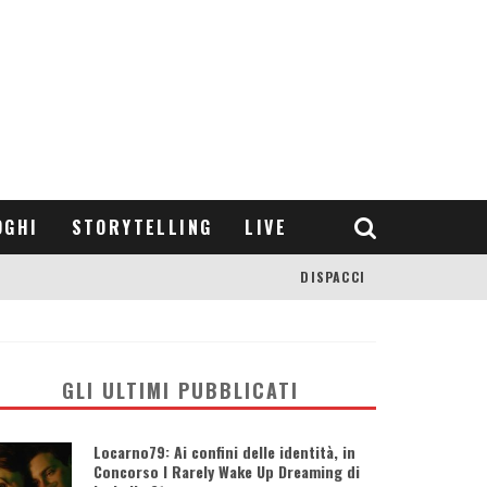
OGHI
STORYTELLING
LIVE
DISPACCI
GLI ULTIMI PUBBLICATI
Locarno79: Ai confini delle identità, in
Concorso I Rarely Wake Up Dreaming di