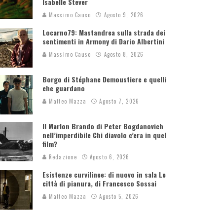
Isabelle Stever
Massimo Causo
Agosto 9, 2026
Locarno79: Mastandrea sulla strada dei
sentimenti in Armony di Dario Albertini
Massimo Causo
Agosto 8, 2026
Borgo di Stéphane Demoustiere e quelli
che guardano
Matteo Mazza
Agosto 7, 2026
Il Marlon Brando di Peter Bogdanovich
nell’imperdibile Chi diavolo c’era in quel
film?
Redazione
Agosto 6, 2026
Esistenze curvilinee: di nuovo in sala Le
città di pianura, di Francesco Sossai
Matteo Mazza
Agosto 5, 2026