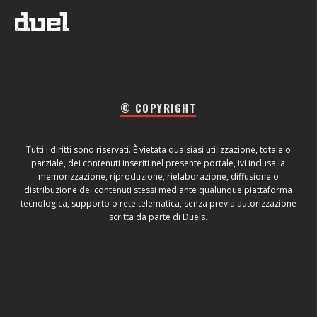
© COPYRIGHT
Tutti i diritti sono riservati. È vietata qualsiasi utilizzazione, totale o
parziale, dei contenuti inseriti nel presente portale, ivi inclusa la
memorizzazione, riproduzione, rielaborazione, diffusione o
distribuzione dei contenuti stessi mediante qualunque piattaforma
tecnologica, supporto o rete telematica, senza previa autorizzazione
scritta da parte di Duels.