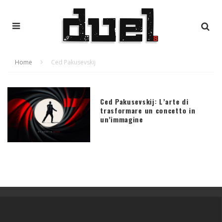
Home
Ced Pakusevskij
Ced Pakusevskij: L’arte di
trasformare un concetto in
un’immagine