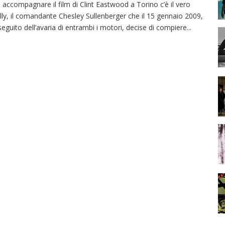
 accompagnare il film di Clint Eastwood a Torino c’è il vero
lly, il comandante Chesley Sullenberger che il 15 gennaio 2009,
seguito dell’avaria di entrambi i motori, decise di compiere
...