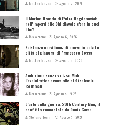
Matteo Mazza
Agosto 7, 2026
Il Marlon Brando di Peter Bogdanovich
nell’imperdibile Chi diavolo c’era in quel
film?
Redazione
Agosto 6, 2026
Esistenze curvilinee: di nuovo in sala Le
città di pianura, di Francesco Sossai
Matteo Mazza
Agosto 5, 2026
Ambizione senza veli: su Mubi
l’exploitation femminile di Stephanie
Rothman
Redazione
Agosto 4, 2026
L’arte della guerra: 20th Century Men, il
conflitto raccontato da Deniz Camp
Stefano Tevini
Agosto 3, 2026