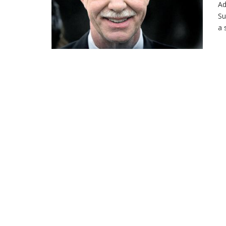
Ad
Su
a 