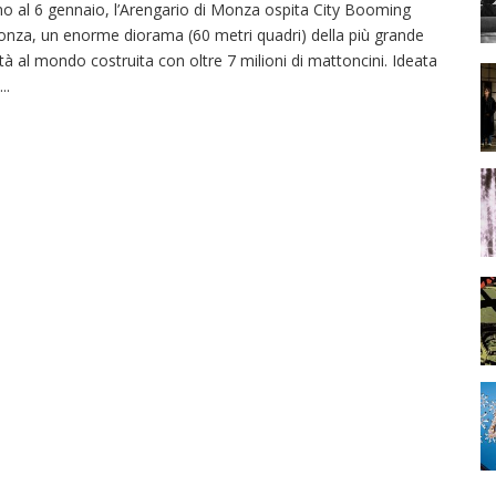
no al 6 gennaio, l’Arengario di Monza ospita City Booming
nza, un enorme diorama (60 metri quadri) della più grande
ttà al mondo costruita con oltre 7 milioni di mattoncini. Ideata
...