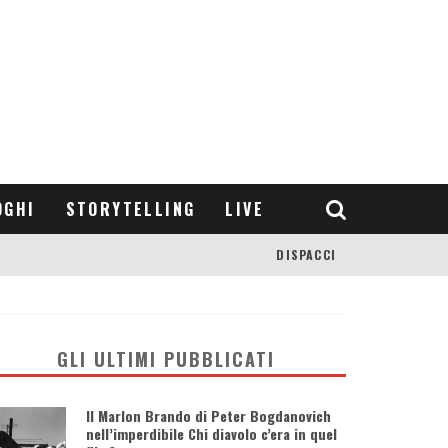
OGHI
STORYTELLING
LIVE
DISPACCI
GLI ULTIMI PUBBLICATI
Il Marlon Brando di Peter Bogdanovich
nell’imperdibile Chi diavolo c’era in quel