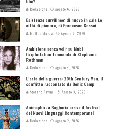
film?
Redazione
Agosto 6, 2026
Esistenze curvilinee: di nuovo in sala Le
città di pianura, di Francesco Sossai
Matteo Mazza
Agosto 5, 2026
Ambizione senza veli: su Mubi
l’exploitation femminile di Stephanie
Rothman
Redazione
Agosto 4, 2026
L’arte della guerra: 20th Century Men, il
conflitto raccontato da Deniz Camp
Stefano Tevini
Agosto 3, 2026
Animaphix: a Bagheria arriva il festival
dei Nuovi Linguaggi Contemporanei
Redazione
Agosto 2, 2026