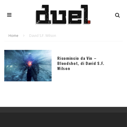
Home
David S.F. Wilson
Ricomincio da Vin –
Bloodshot, di David S.F.
Wilson