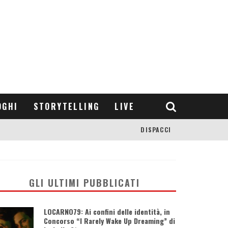
OGHI
STORYTELLING
LIVE
DISPACCI
GLI ULTIMI PUBBLICATI
LOCARNO79: Ai confini delle identità, in
Concorso “I Rarely Wake Up Dreaming” di