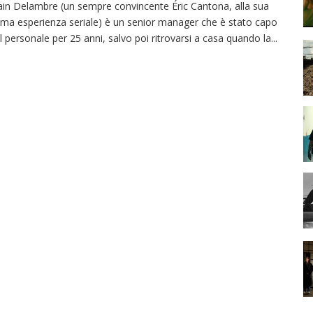
ain Delambre (un sempre convincente Éric Cantona, alla sua
ima esperienza seriale) è un senior manager che è stato capo
l personale per 25 anni, salvo poi ritrovarsi a casa quando la
...