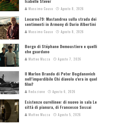
Isabelle Stever
Massimo Causo
Agosto 8, 2026
Locarno79: Mastandrea sulla strada dei
sentimenti in Armony di Dario Albertini
Massimo Causo
Agosto 8, 2026
Borgo di Stéphane Demoustiere e quelli
che guardano
Matteo Mazza
Agosto 7, 2026
Il Marlon Brando di Peter Bogdanovich
nell’imperdibile Chi diavolo c’era in quel
film?
Redazione
Agosto 6, 2026
Esistenze curvilinee: di nuovo in sala Le
città di pianura, di Francesco Sossai
Matteo Mazza
Agosto 5, 2026