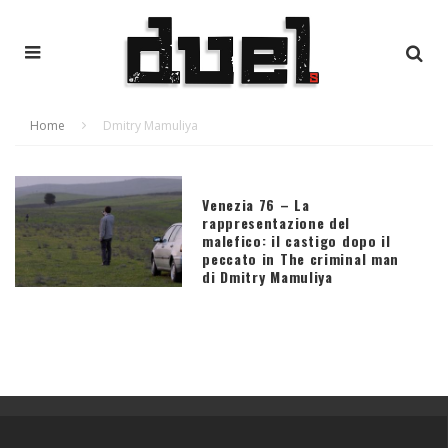
Home
Dmitry Mamuliya
Venezia 76 – La
rappresentazione del
malefico: il castigo dopo il
peccato in The criminal man
di Dmitry Mamuliya