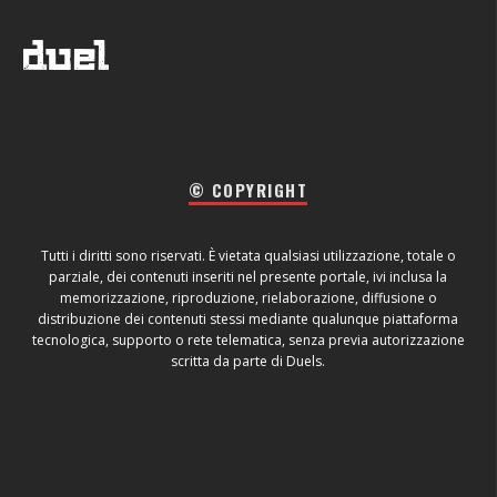
© COPYRIGHT
Tutti i diritti sono riservati. È vietata qualsiasi utilizzazione, totale o
parziale, dei contenuti inseriti nel presente portale, ivi inclusa la
memorizzazione, riproduzione, rielaborazione, diffusione o
distribuzione dei contenuti stessi mediante qualunque piattaforma
tecnologica, supporto o rete telematica, senza previa autorizzazione
scritta da parte di Duels.