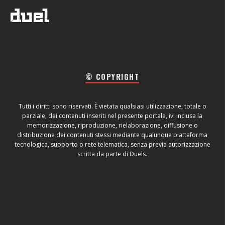
© COPYRIGHT
Tutti i diritti sono riservati. È vietata qualsiasi utilizzazione, totale o
parziale, dei contenuti inseriti nel presente portale, ivi inclusa la
memorizzazione, riproduzione, rielaborazione, diffusione o
distribuzione dei contenuti stessi mediante qualunque piattaforma
tecnologica, supporto o rete telematica, senza previa autorizzazione
scritta da parte di Duels.