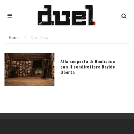
Home
Doclisboa
Alla scoperta di Doclisboa
con il condirettore Davide
Oberto