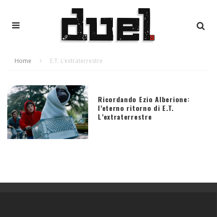
Home
E.T. L’extraterrestre
Ricordando Ezio Alberione:
l’eterno ritorno di E.T.
L’extraterrestre