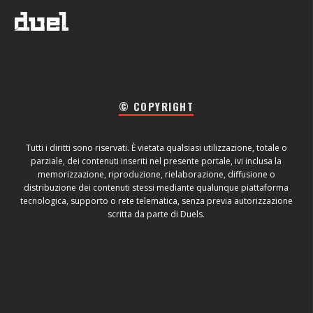
© COPYRIGHT
Tutti i diritti sono riservati. È vietata qualsiasi utilizzazione, totale o
parziale, dei contenuti inseriti nel presente portale, ivi inclusa la
memorizzazione, riproduzione, rielaborazione, diffusione o
distribuzione dei contenuti stessi mediante qualunque piattaforma
tecnologica, supporto o rete telematica, senza previa autorizzazione
scritta da parte di Duels.