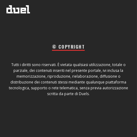
© COPYRIGHT
Tutti i diritti sono riservati. È vietata qualsiasi utilizzazione, totale o
parziale, dei contenuti inseriti nel presente portale, ivi inclusa la
memorizzazione, riproduzione, rielaborazione, diffusione o
distribuzione dei contenuti stessi mediante qualunque piattaforma
tecnologica, supporto o rete telematica, senza previa autorizzazione
scritta da parte di Duels.