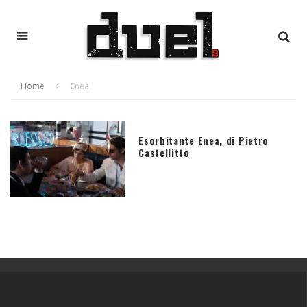
Home
Enea
Esorbitante Enea, di Pietro
Castellitto