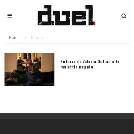
Home
Euforia
Euforia di Valeria Golino e la
malattia negata