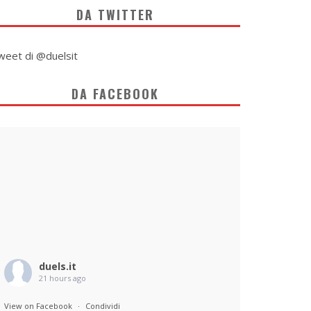
DA TWITTER
weet di @duelsit
DA FACEBOOK
duels.it
21 hours ago
View on Facebook
·
Condividi