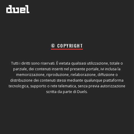
© COPYRIGHT
Tutti i diritti sono riservati. È vietata qualsiasi utilizzazione, totale o
parziale, dei contenuti inseriti nel presente portale, ivi inclusa la
memorizzazione, riproduzione, rielaborazione, diffusione o
distribuzione dei contenuti stessi mediante qualunque piattaforma
tecnologica, supporto o rete telematica, senza previa autorizzazione
scritta da parte di Duels.