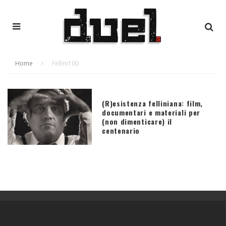
Home
Fellini100
(R)esistenza felliniana: film,
documentari e materiali per
(non dimenticare) il
centenario