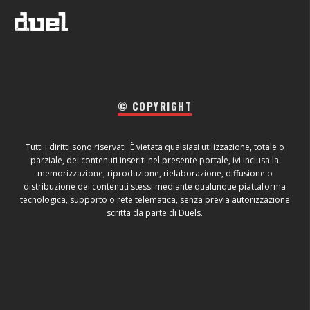
© COPYRIGHT
Tutti i diritti sono riservati. È vietata qualsiasi utilizzazione, totale o
parziale, dei contenuti inseriti nel presente portale, ivi inclusa la
memorizzazione, riproduzione, rielaborazione, diffusione o
distribuzione dei contenuti stessi mediante qualunque piattaforma
tecnologica, supporto o rete telematica, senza previa autorizzazione
scritta da parte di Duels.