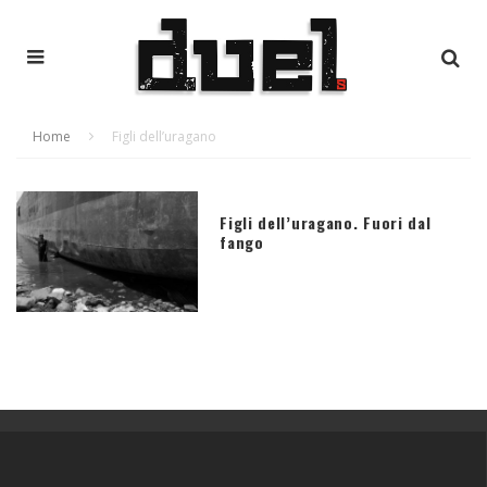
Home
Figli dell’uragano
Figli dell’uragano. Fuori dal
fango