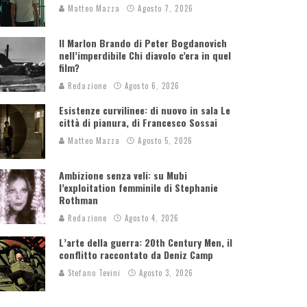
Matteo Mazza
Agosto 7, 2026
Il Marlon Brando di Peter Bogdanovich
nell’imperdibile Chi diavolo c’era in quel
film?
Redazione
Agosto 6, 2026
Esistenze curvilinee: di nuovo in sala Le
città di pianura, di Francesco Sossai
Matteo Mazza
Agosto 5, 2026
Ambizione senza veli: su Mubi
l’exploitation femminile di Stephanie
Rothman
Redazione
Agosto 4, 2026
L’arte della guerra: 20th Century Men, il
conflitto raccontato da Deniz Camp
Stefano Tevini
Agosto 3, 2026