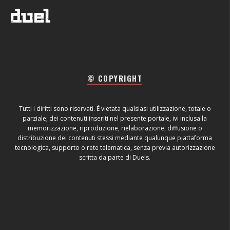
© COPYRIGHT
Tutti i diritti sono riservati. È vietata qualsiasi utilizzazione, totale o
parziale, dei contenuti inseriti nel presente portale, ivi inclusa la
memorizzazione, riproduzione, rielaborazione, diffusione o
distribuzione dei contenuti stessi mediante qualunque piattaforma
tecnologica, supporto o rete telematica, senza previa autorizzazione
scritta da parte di Duels.