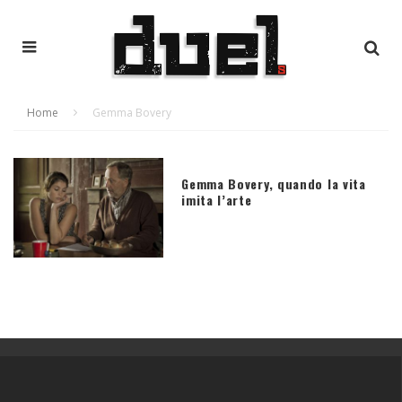
Home
Gemma Bovery
Gemma Bovery, quando la vita
imita l’arte