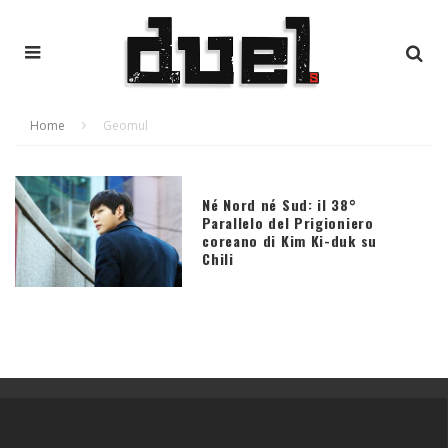
Home
Geomul
Né Nord né Sud: il 38°
Parallelo del Prigioniero
coreano di Kim Ki-duk su
Chili