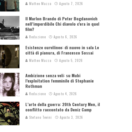
Matteo Mazza
Agosto 7, 2026
Il Marlon Brando di Peter Bogdanovich
nell’imperdibile Chi diavolo c’era in quel
film?
Redazione
Agosto 6, 2026
Esistenze curvilinee: di nuovo in sala Le
città di pianura, di Francesco Sossai
Matteo Mazza
Agosto 5, 2026
Ambizione senza veli: su Mubi
l’exploitation femminile di Stephanie
Rothman
Redazione
Agosto 4, 2026
L’arte della guerra: 20th Century Men, il
conflitto raccontato da Deniz Camp
Stefano Tevini
Agosto 3, 2026