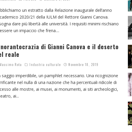
bblichiamo un estratto dalla Relazione inaugurale dell’anno
cademico 2020/21 della IULM del Rettore Gianni Canova.
sogna dare più libertà alle università. I requisiti minimi rischiano
 essere un impaccio che frena.
...
gnorantocrazia di Gianni Canova e il deserto
el reale
assimo Rota
Industria culturale
Novembre 18, 2019
 saggio imperdibile, un pamphlet necessario. Una ricognizione
rrificante nel nulla di una nazione che ha percentuali ridicole di
cesso alle mostre, ai musei, ai monumenti, ai siti archeologici,
teatro, ai
...