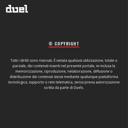
© COPYRIGHT
Tutti i diritti sono riservati. È vietata qualsiasi utilizzazione, totale o
parziale, dei contenuti inseriti nel presente portale, ivi inclusa la
memorizzazione, riproduzione, rielaborazione, diffusione o
distribuzione dei contenuti stessi mediante qualunque piattaforma
tecnologica, supporto o rete telematica, senza previa autorizzazione
scritta da parte di Duels.