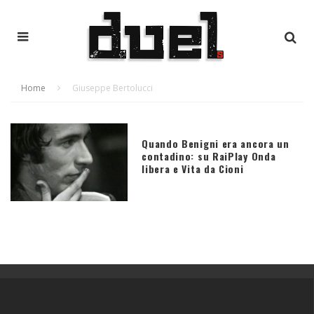
Home
Giuseppe Bertolucci
Quando Benigni era ancora un
contadino: su RaiPlay Onda
libera e Vita da Cioni