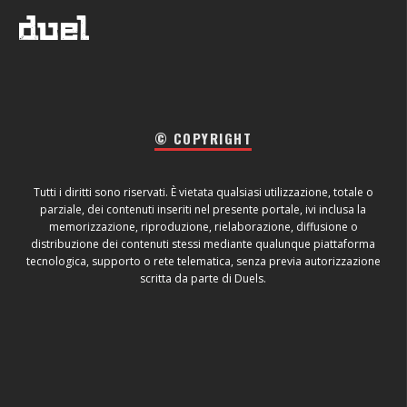
© COPYRIGHT
Tutti i diritti sono riservati. È vietata qualsiasi utilizzazione, totale o
parziale, dei contenuti inseriti nel presente portale, ivi inclusa la
memorizzazione, riproduzione, rielaborazione, diffusione o
distribuzione dei contenuti stessi mediante qualunque piattaforma
tecnologica, supporto o rete telematica, senza previa autorizzazione
scritta da parte di Duels.