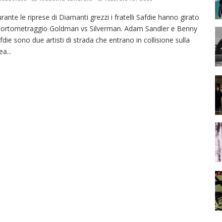
rante le riprese di Diamanti grezzi i fratelli Safdie hanno girato
 cortometraggio Goldman vs Silverman. Adam Sandler e Benny
fdie sono due artisti di strada che entrano in collisione sulla
nea
...