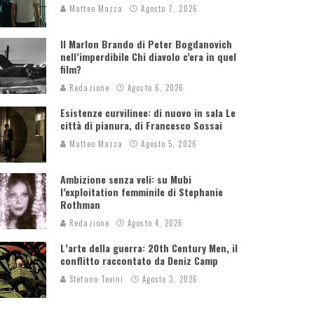
Matteo Mazza
Agosto 7, 2026
Il Marlon Brando di Peter Bogdanovich
nell’imperdibile Chi diavolo c’era in quel
film?
Redazione
Agosto 6, 2026
Esistenze curvilinee: di nuovo in sala Le
città di pianura, di Francesco Sossai
Matteo Mazza
Agosto 5, 2026
Ambizione senza veli: su Mubi
l’exploitation femminile di Stephanie
Rothman
Redazione
Agosto 4, 2026
L’arte della guerra: 20th Century Men, il
conflitto raccontato da Deniz Camp
Stefano Tevini
Agosto 3, 2026