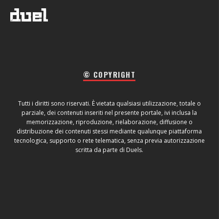
© COPYRIGHT
Tutti i diritti sono riservati. È vietata qualsiasi utilizzazione, totale o
parziale, dei contenuti inseriti nel presente portale, ivi inclusa la
memorizzazione, riproduzione, rielaborazione, diffusione o
distribuzione dei contenuti stessi mediante qualunque piattaforma
tecnologica, supporto o rete telematica, senza previa autorizzazione
scritta da parte di Duels.